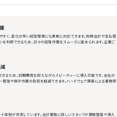
援
握しやすく、変化の早い経営環境にも柔軟に対応できます。財務会計や支払管
ンを利用できるため、日々の経理作業をスムーズに進められます。企業ご
軽減
利用できるため、初期費用を抑えながらスピーディーに導入可能です。会社の
ー管理や保守作業の負担を軽減できます。ハードウェア障害による業務停
サポート体制が充実しています。会計業務に詳しいスタッフが課題整理や導入