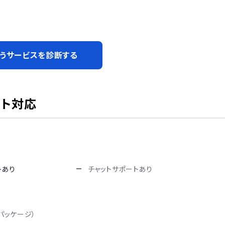
うサービスを診断する
ート対応
トあり
チャットサポートあり
パッケージ）