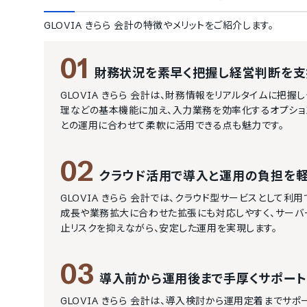
GLOVIA きらら 会計
の特徴やメリットをご紹介します。
01
財務状況を素早く把握し経営判断を支
GLOVIA きらら 会計は、財務情報をリアルタイムに把
理などの基本機能に加え、入力業務を効率化するオプショ
との運用に合わせて柔軟に活用できる点も魅力です。
02
クラウド活用で導入と運用の負担を
GLOVIA きらら 会計では、クラウド型サービスとして
成長や業務拡大に合わせた拡張にも対応しやすく、サーバ
止リスクを抑えながら、安定した運用を実現します。
03
導入前から運用後まで手厚くサポート
GLOVIA きらら 会計は、導入検討から運用定着まで