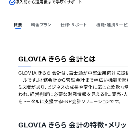
導入前から運用後まで手厚くサポート
概要
料金プラン
仕様・サポート
機能・連携サービ
GLOVIA きらら 会計
とは
GLOVIA きらら 会計は、富士通が中堅企業向けに提
ールです。財務会計から管理会計まで幅広い機能を網
ミス版があり、ビジネスの成長や変化に応じた柔軟な
われ、経営判断に必要な財務情報を見える化。販売・
をトータルに支援するERP会計ソリューションです。
GLOVIA きらら 会計
の特徴・メリッ