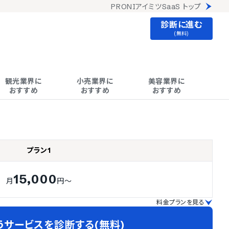
PRONIアイミツSaaS トップ
診断に進む
(無料)
観光業界に

小売業界に

美容業界に

おすすめ
おすすめ
おすすめ
プラン1
15,000
月
円～
料金プランを見る
うサービスを診断する(無料)