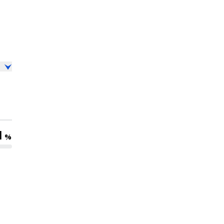
る
1
%