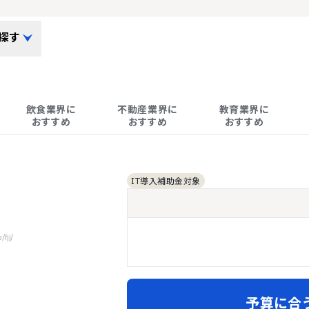
探す
飲食業界に

不動産業界に

教育業界に

おすすめ
おすすめ
おすすめ
IT導入補助金対象
fjj/
予算に合