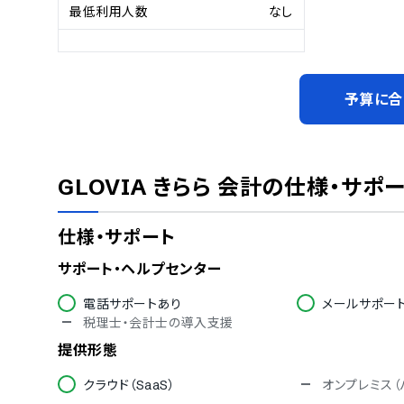
最低利用人数
なし
予算に合
GLOVIA きらら 会計
の仕様・サポ
仕様・サポート
サポート・ヘルプセンター
電話サポートあり
メールサポー
税理士・会計士の導入支援
提供形態
クラウド（SaaS）
オンプレミス（