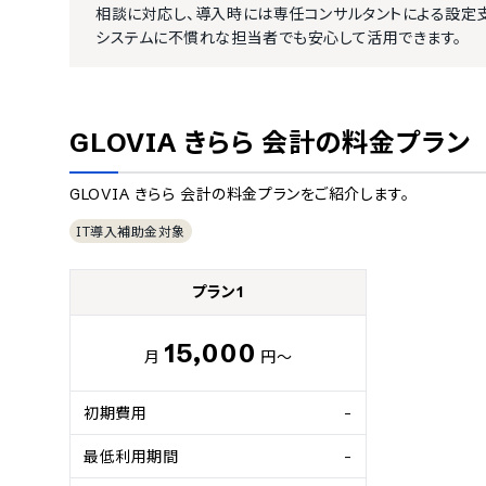
相談に対応し、導入時には専任コンサルタントによる設定
システムに不慣れな担当者でも安心して活用できます。
GLOVIA きらら 会計
の料金プラン
GLOVIA きらら 会計
の料金プランをご紹介します。
IT導入補助金対象
プラン1
15,000
月
円～
初期費用
-
最低利用期間
-